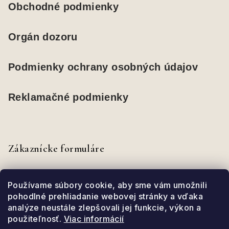
Obchodné podmienky
Orgán dozoru
Podmienky ochrany osobných údajov
Reklamačné podmienky
Zákaznícke formuláre
Odstúpenie od zmluvy
Používame súbory cookie, aby sme vám umožnili
pohodlné prehliadanie webovej stránky a vďaka
analýze neustále zlepšovali jej funkcie, výkon a
Reklamačný formulár
použiteľnosť.
Viac informácií