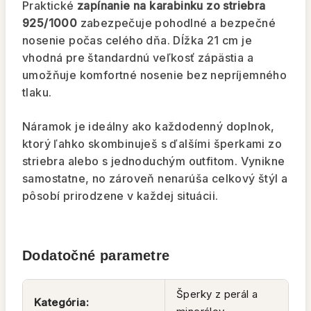
Praktické
zapínanie na karabinku zo striebra
925/1000
zabezpečuje pohodlné a bezpečné
nosenie počas celého dňa. Dĺžka 21 cm je
vhodná pre štandardnú veľkosť zápästia a
umožňuje komfortné nosenie bez nepríjemného
tlaku.
Náramok je ideálny ako každodenný doplnok,
ktorý ľahko skombinuješ s ďalšími šperkami zo
striebra alebo s jednoduchým outfitom. Vynikne
samostatne, no zároveň nenarúša celkový štýl a
pôsobí prirodzene v každej situácii.
Dodatočné parametre
Šperky z perál a
Kategória
: