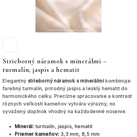
Strieborný náramok s minerálmi –
turmalín, jaspis a hematit
Elegantný
strieborný náramok s minerálmi
kombinuje
farebný turmalín, prírodný jaspis a lesklý hematit do
harmonického celku. Precízne spracovanie a kontrast
rôznych veľkostí kameňov vytvára výrazný, no
vyvážený doplnok vhodný na každodenné nosenie.
Minerál:
turmalín, jaspis, hematit
Priemer kameňov:
3,3 mm, 8,5 mm