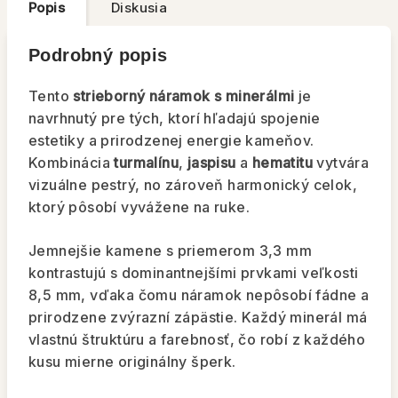
Popis
Diskusia
Podrobný popis
Tento
strieborný náramok s minerálmi
je
navrhnutý pre tých, ktorí hľadajú spojenie
estetiky a prirodzenej energie kameňov.
Kombinácia
turmalínu
,
jaspisu
a
hematitu
vytvára
vizuálne pestrý, no zároveň harmonický celok,
ktorý pôsobí vyvážene na ruke.
Jemnejšie kamene s priemerom 3,3 mm
kontrastujú s dominantnejšími prvkami veľkosti
8,5 mm, vďaka čomu náramok nepôsobí fádne a
prirodzene zvýrazní zápästie. Každý minerál má
vlastnú štruktúru a farebnosť, čo robí z každého
kusu mierne originálny šperk.