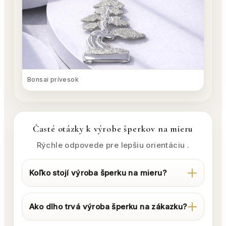
Bonsai prívesok
Časté otázky k výrobe šperkov na mieru
Rýchle odpovede pre lepšiu orientáciu .
Koľko stojí výroba šperku na mieru?
Ako dlho trvá výroba šperku na zákazku?