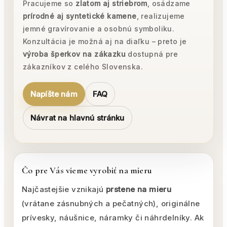
Pracujeme so
zlatom aj striebrom
, osádzame
prírodné aj syntetické kamene
, realizujeme
jemné gravírovanie a osobnú symboliku.
Konzultácia je možná aj na diaľku – preto je
výroba šperkov na zákazku
dostupná pre
zákazníkov z celého Slovenska.
Napíšte nám
FAQ
Návrat na hlavnú stránku
Čo pre Vás vieme vyrobiť na mieru
Najčastejšie vznikajú
prstene na mieru
(vrátane zásnubných a pečatných), originálne
prívesky, náušnice, náramky či náhrdelníky. Ak