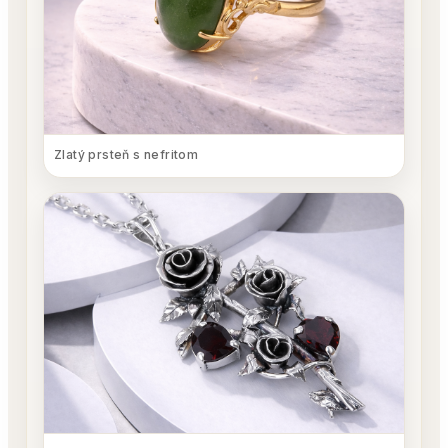
Zlatý prsteň s nefritom