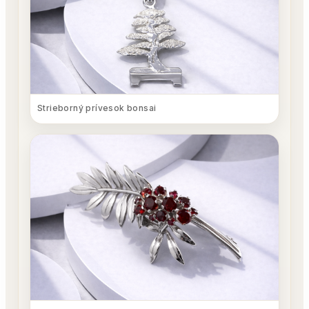
Strieborný prívesok bonsai