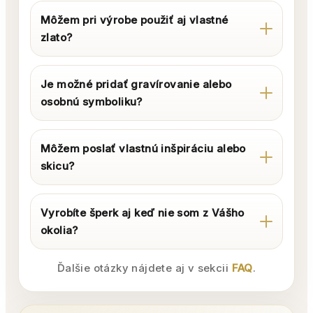
Môžem pri výrobe použiť aj vlastné
zlato?
Je možné pridať gravírovanie alebo
osobnú symboliku?
Môžem poslať vlastnú inšpiráciu alebo
skicu?
Vyrobíte šperk aj keď nie som z Vášho
okolia?
Ďalšie otázky nájdete aj v sekcii
FAQ
.