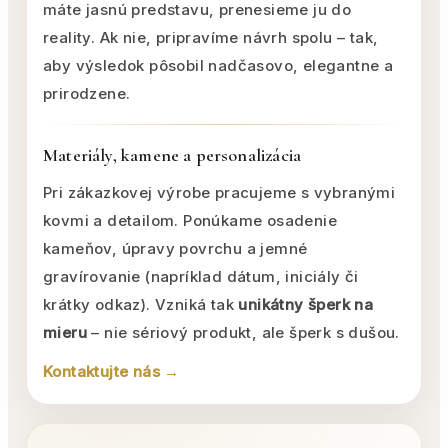
máte jasnú predstavu, prenesieme ju do
reality. Ak nie, pripravíme návrh spolu – tak,
aby výsledok pôsobil nadčasovo, elegantne a
prirodzene.
Materiály, kamene a personalizácia
Pri zákazkovej výrobe pracujeme s vybranými
kovmi a detailom. Ponúkame osadenie
kameňov, úpravy povrchu a jemné
gravírovanie (napríklad dátum, iniciály či
krátky odkaz). Vzniká tak
unikátny šperk na
mieru
– nie sériový produkt, ale šperk s dušou.
Kontaktujte nás →