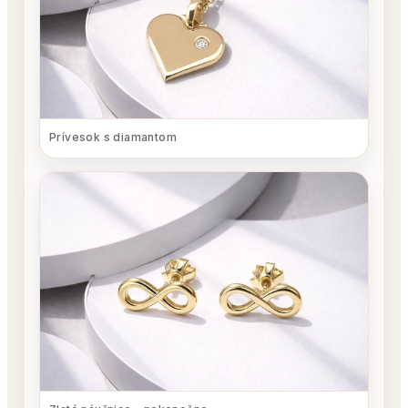
Prívesok s diamantom