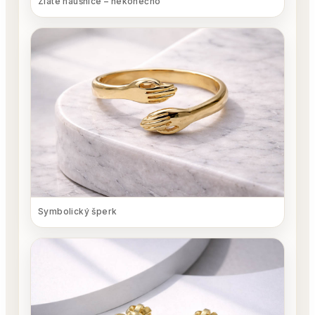
Zlaté náušnice – nekonečno
Symbolický šperk