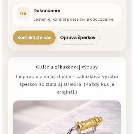
Dokončenie
04
Leštenie, kontrola detailov a odovzdanie.
Kontaktujte nás
Oprava šperkov
Galéria zákazkovej výroby
Inšpirácie z našej dielne – zákazková výroba
šperkov zo zlata aj striebra. (Každý kus je
originál.)