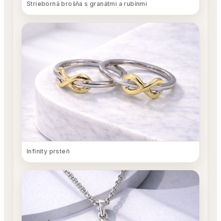
Strieborná brošňa s granátmi a rubínmi
Infinity prsteň