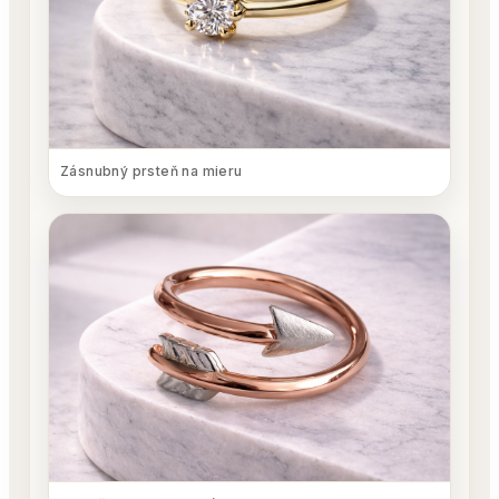
Zásnubný prsteň na mieru