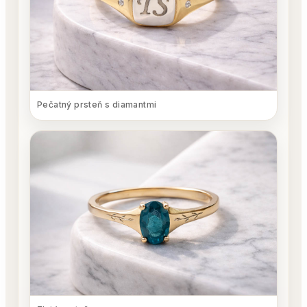
Pečatný prsteň s diamantmi