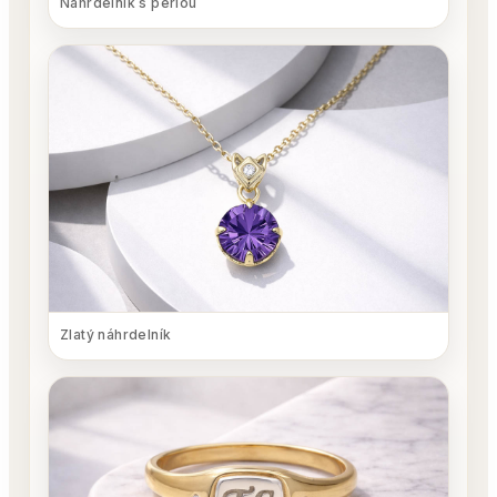
Náhrdelník s perlou
Zlatý náhrdelník