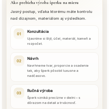
Ako prebieha výroba šperku na mieru
Jasný postup, vďaka ktorému máte kontrolu
nad dizajnom, materiálom aj výsledkom.
Konzultácia
01
Ujasníme si štýl, účel, materiál, kameň a
rozpočet.
Návrh
02
Navrhneme tvar, proporcie a osadenie
tak, aby šperk pôsobil luxusne a
nadčasovo.
Ručná výroba
03
Šperk vzniká precízne v dielni – s
dôrazom na detail a trvácnosť.