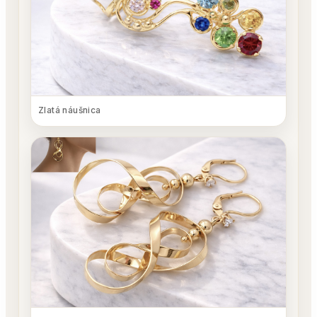
Zlatá náušnica