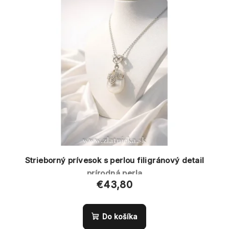
Strieborný prívesok s perlou filigránový detail
prírodná perla
€43,80
Do košíka