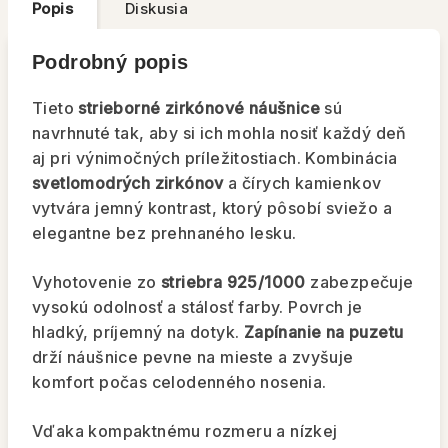
Popis
Diskusia
Podrobný popis
Tieto
strieborné zirkónové náušnice
sú
navrhnuté tak, aby si ich mohla nosiť každý deň
aj pri výnimočných príležitostiach. Kombinácia
svetlomodrých zirkónov
a čírych kamienkov
vytvára jemný kontrast, ktorý pôsobí sviežo a
elegantne bez prehnaného lesku.
Vyhotovenie zo
striebra 925/1000
zabezpečuje
vysokú odolnosť a stálosť farby. Povrch je
hladký, príjemný na dotyk.
Zapínanie na puzetu
drží náušnice pevne na mieste a zvyšuje
komfort počas celodenného nosenia.
Vďaka kompaktnému rozmeru a nízkej