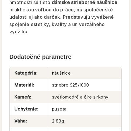
hmotnosti sú tieto
dámske strieborné náušnice
praktickou voľbou do práce, na spoločenské
udalosti aj ako darček. Predstavujú vyvážené
spojenie estetiky, kvality a univerzálneho
využitia.
Dodatočné parametre
Kategória
:
náušnice
Materiál
:
striebro 925/1000
Kameň
:
svetlomodré a číre zirkóny
Uchytenie
:
puzeta
Váha
:
2,88g