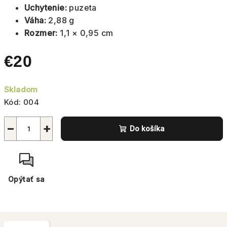
Uchytenie:
puzeta
Váha:
2,88 g
Rozmer:
1,1 × 0,95 cm
€20
Jednotková
Skladom
cena:
Kód:
004
−
+
Do košíka
Opýtať sa