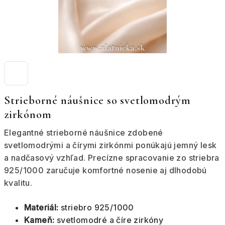
Strieborné náušnice so svetlomodrým
zirkónom
Elegantné strieborné náušnice zdobené
svetlomodrými a čírymi zirkónmi ponúkajú jemný lesk
a nadčasový vzhľad. Precízne spracovanie zo striebra
925/1000 zaručuje komfortné nosenie aj dlhodobú
kvalitu.
Materiál:
striebro 925/1000
Kameň:
svetlomodré a číre zirkóny