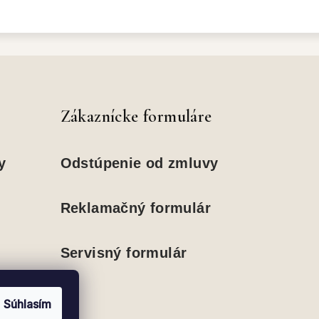
Zákaznícke formuláre
y
Odstúpenie od zmluvy
Reklamačný formulár
Servisný formulár
Súhlasím
nky