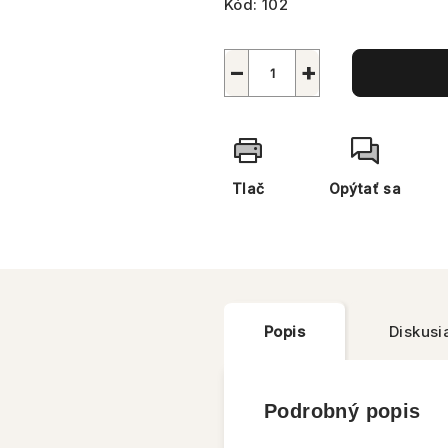
Kód:
102
−
+
Tlač
Opýtať sa
Popis
Diskusi
Podrobný popis