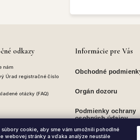
očné odkazy
Informácie pre Vás
e nám
Obchodné podmienk
ý Úrad registračné číslo
Orgán dozoru
kladené otázky (FAQ)
Podmienky ochrany
osobných údajov
súbory cookie, aby sme vám umožnili pohodlné
ie webovej stránky a vďaka analýze neustále
Reklamačné podmie