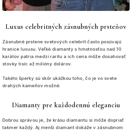
Luxus celebritných zásnubných prsteňov
Zásnubné prstene svetových celebrít často posúvajú
hranice luxusu. Veľké diamanty s hmotnosťou nad 10
karátov patria medzi raritu a ich cena môže dosahovať
stovky tisíc až milióny dolárov.
Takéto šperky sú skôr ukážkou toho, čo je vo svete
drahých kameňov možné.
Diamanty pre každodennú eleganciu
Dobrou správou je, že krásu diamantu si môže dopriať
takmer každý. Aj menší diamant dokáže v zásnubnom