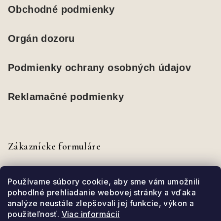
Obchodné podmienky
Orgán dozoru
Podmienky ochrany osobných údajov
Reklamačné podmienky
Zákaznícke formuláre
Odstúpenie od zmluvy
Používame súbory cookie, aby sme vám umožnili
pohodlné prehliadanie webovej stránky a vďaka
analýze neustále zlepšovali jej funkcie, výkon a
Reklamačný formulár
použiteľnosť.
Viac informácií