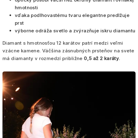
hmotnosti
vďaka podlhovastému tvaru elegantne predlžuje
prst
výborne odráža svetlo a zvýrazňuje iskru diamantu
Diamant s hmotnosťou 12 karátov patrí medzi veľmi
vzácne kamene. Väčšina zásnubných prsteňov na svete
má diamanty v rozmedzí približne
0,5 až 2 karáty
.