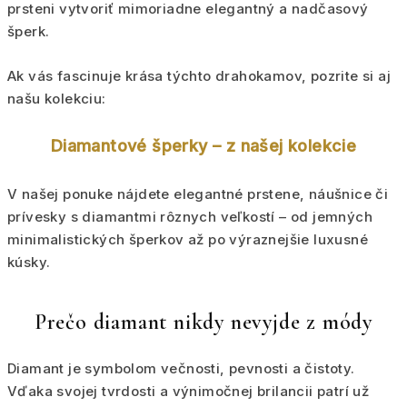
prsteni vytvoriť mimoriadne elegantný a nadčasový
šperk.
Ak vás fascinuje krása týchto drahokamov, pozrite si aj
našu kolekciu:
Diamantové šperky – z našej kolekcie
V našej ponuke nájdete elegantné prstene, náušnice či
prívesky s diamantmi rôznych veľkostí – od jemných
minimalistických šperkov až po výraznejšie luxusné
kúsky.
Prečo diamant nikdy nevyjde z módy
Diamant je symbolom večnosti, pevnosti a čistoty.
Vďaka svojej tvrdosti a výnimočnej brilancii patrí už