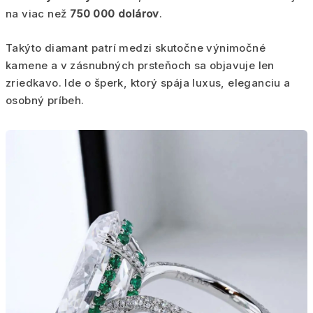
na viac než
750 000 dolárov
.
Takýto diamant patrí medzi skutočne výnimočné
kamene a v zásnubných prsteňoch sa objavuje len
zriedkavo. Ide o šperk, ktorý spája luxus, eleganciu a
osobný príbeh.